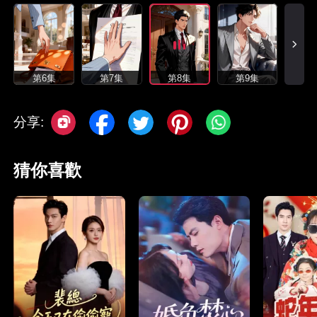
第6集
第7集
第8集
第9集
分享:
猜你喜歡