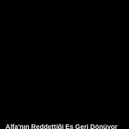
Alfa'nın Reddettiği Eş Geri Dönüyor