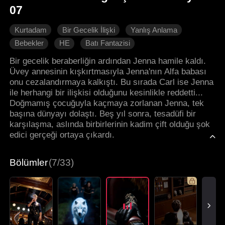
07
Kurtadam
Bir Gecelik İlişki
Yanlış Anlama
Bebekler
HE
Batı Fantazisi
Bir gecelik beraberliğin ardından Jenna hamile kaldı.
Üvey annesinin kışkırtmasıyla Jenna'nın Alfa babası
onu cezalandırmaya kalkıştı. Bu sırada Carl ise Jenna
ile herhangi bir ilişkisi olduğunu kesinlikle reddetti...
Doğmamış çocuğuyla kaçmaya zorlanan Jenna, tek
başına dünyayı dolaştı. Beş yıl sonra, tesadüfi bir
karşılaşma, aslında birbirlerinin kadim çift olduğu şok
edici gerçeği ortaya çıkardı.
Bölümler
(7/33)