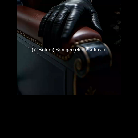
(7. Bölüm) Sen gerçekten farklısın,