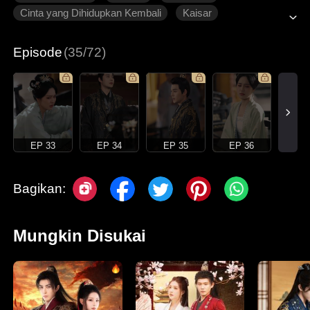
Cinta yang Dihidupkan Kembali
Kaisar
Episode
(35/72)
EP 33
EP 34
EP 35
EP 36
Bagikan:
Mungkin Disukai