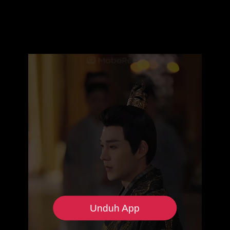
Unduh App