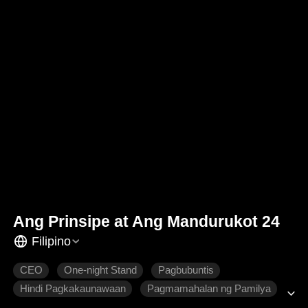
Ang Prinsipe at Ang Mandurukot 24
Filipino
CEO
One-night Stand
Pagbubuntis
Hindi Pagkakaunawaan
Pagmamahalan ng Pamilya
Tamis
Makabagong Romansa