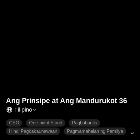
Ang Prinsipe at Ang Mandurukot 36
Filipino
CEO
One-night Stand
Pagbubuntis
Hindi Pagkakaunawaan
Pagmamahalan ng Pamilya
Tamis
Makabagong Romansa