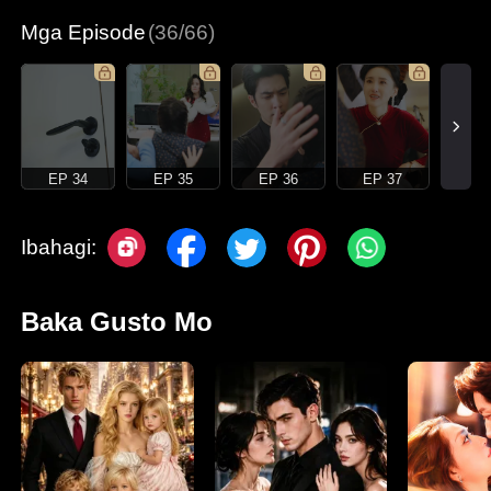
Mga Episode
(36/66)
EP 34
EP 35
EP 36
EP 37
Ibahagi:
Baka Gusto Mo