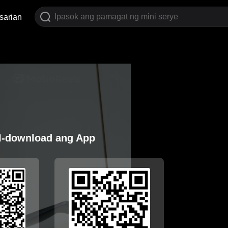
sarian
I-download ang App