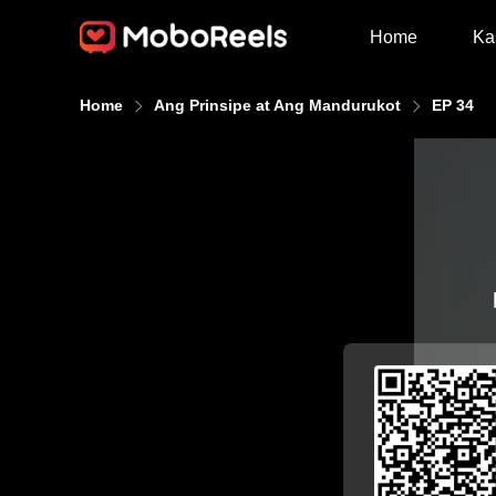
Home
Ka
Home
Ang Prinsipe at Ang Mandurukot
EP 34