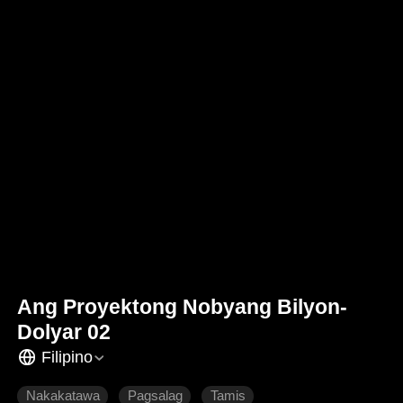
Ang Proyektong Nobyang Bilyon-
Dolyar 02
Filipino
Nakakatawa
Pagsalag
Tamis