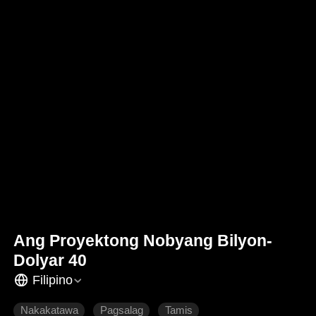
Ang Proyektong Nobyang Bilyon-
Dolyar 40
Filipino
Nakakatawa
Pagsalag
Tamis