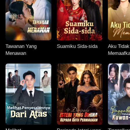
Tawanan Yang
Suamiku Sida-sida
Aku Tidak
Menawan
Memaafk