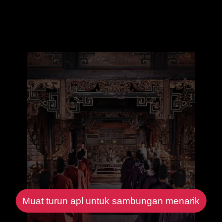
Muat turun apl untuk sambungan menarik