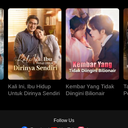
Kali Ini, Ibu Hidup
Kembar Yang Tidak
T
Untuk Dirinya Sendiri
Diingini Bilionair
P
g
P
Follow Us