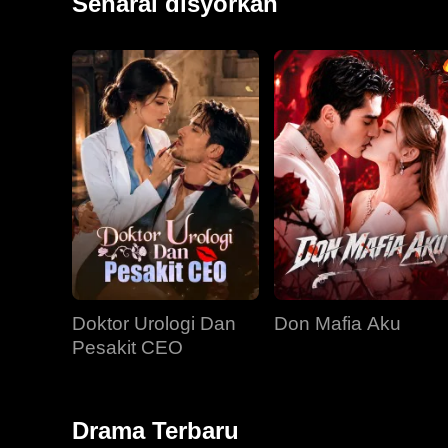
Senarai disyorkan
Doktor Urologi Dan
Don Mafia Aku
Pesakit CEO
Drama Terbaru