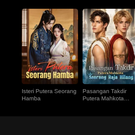
Isteri Putera Seorang
Pasangan Takdir
Hamba
Putera Mahkota
Seorang Raja Hilan