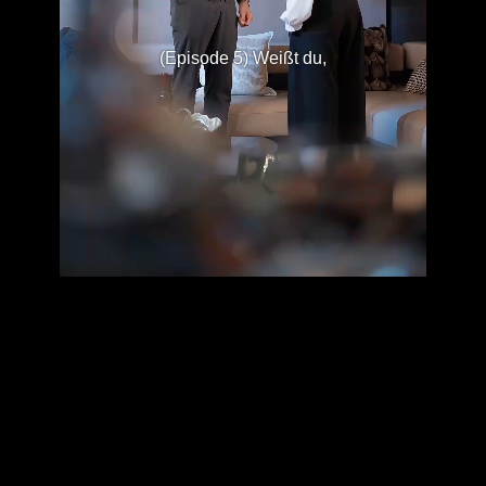
(Episode 5) Weißt du,