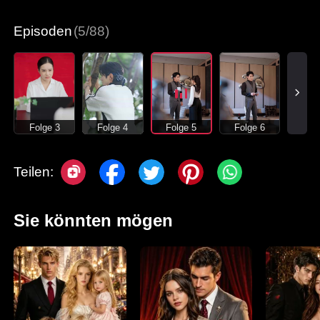
Moderne Liebesgeschichten
Episoden
(5/88)
Folge 3
Folge 4
Folge 5
Folge 6
Teilen:
Sie könnten mögen