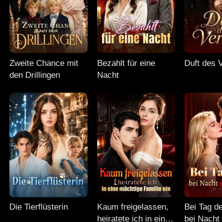
Zweite Chance mit
Bezahlt für eine
Duft des 
den Drillingen
Nacht
Die Tierflüsterin
Kaum freigelassen,
Bei Tag d
heiratete ich in eine
bei Nacht