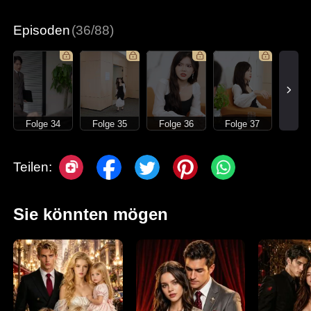
Moderne Liebesgeschichten
Episoden
(36/88)
Folge 34
Folge 35
Folge 36
Folge 37
Teilen:
Sie könnten mögen