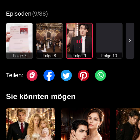
Moderne Liebesgeschichten
Episoden
(9/88)
Folge 7
Folge 8
Folge 9
Folge 10
Teilen:
Sie könnten mögen