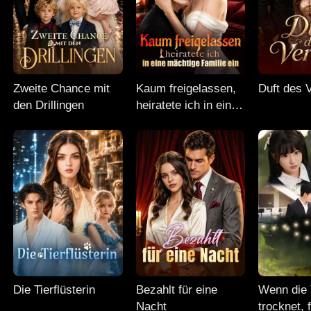
Zweite Chance mit
Kaum freigelassen,
Duft des 
den Drillingen
heiratete ich in eine
mächtige Familie ein
Die Tierflüsterin
Bezahlt für eine
Wenn die 
Nacht
trocknet, f