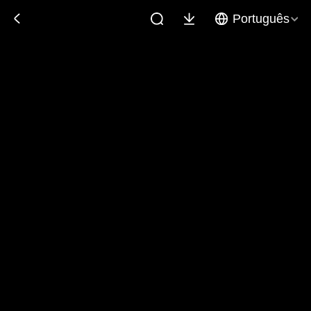
Português