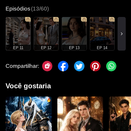
Episódios
(13/60)
EP 11
EP 12
EP 13
EP 14
Compartilhar:
Você gostaria