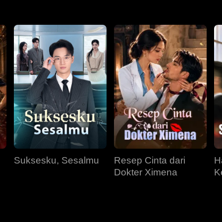
Suksesku, Sesalmu
Resep Cinta dari
H
Dokter Ximena
K