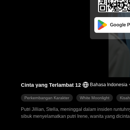
Google P
Cinta yang Terlambat 12
Bahasa Indonesia
Perkembangan Karakter
White Moonlight
Kisa
Putri Jillian, Stella, meninggal dalam insiden runt
sibuk menyelamatkan putri Irene, wanita yang dicin
tidak datang untuk menyelamatkannya, membuat Jilli