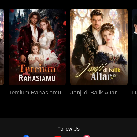
Tercium Rahasiamu
Janji di Balik Altar
D
Follow Us