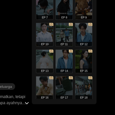
EP 7
EP 8
EP 9
EP 10
EP 11
EP 12
EP 13
EP 14
EP 15
Keluarga
matkan, tetapi
EP 16
EP 17
EP 18
gapa ayahnya
na dia sibuk