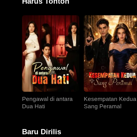
Harus Tonton
Pengawal di antara
Kesempatan Kedua
Dua Hati
Sang Peramal
Baru Dirilis