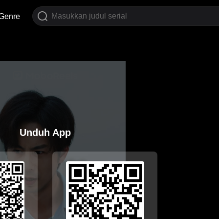
Genre
Unduh App