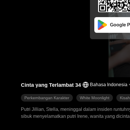
Google P
Cinta yang Terlambat 34
Bahasa Indonesia
Perkembangan Karakter
White Moonlight
Kisa
Putri Jillian, Stella, meninggal dalam insiden runt
sibuk menyelamatkan putri Irene, wanita yang dicin
tidak datang untuk menyelamatkannya, membuat Jilli