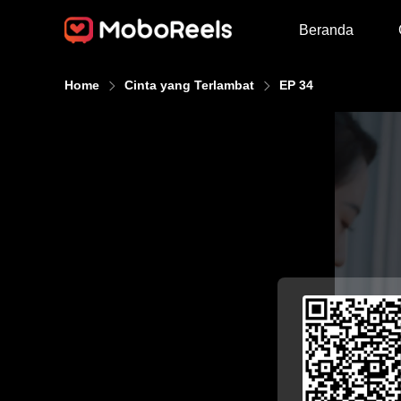
Beranda
Home
Cinta yang Terlambat
EP 34