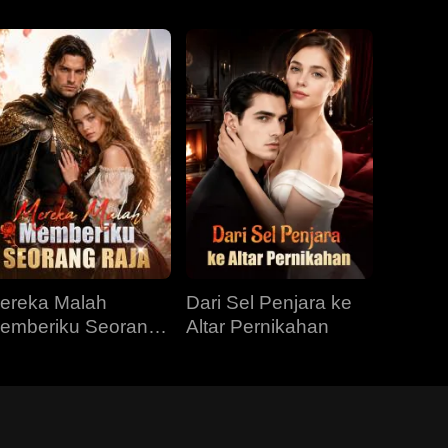
ereka Malah
Dari Sel Penjara ke
emberiku Seorang
Altar Pernikahan
aja