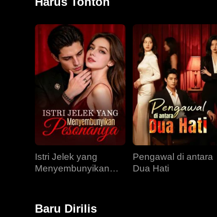
Harus Tonton
Istri Jelek yang
Pengawal di antara
Menyembunyikan
Dua Hati
Pesonanya
Baru Dirilis