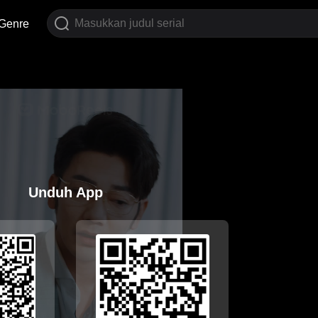
Genre
Unduh App