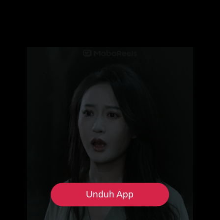
Unduh App