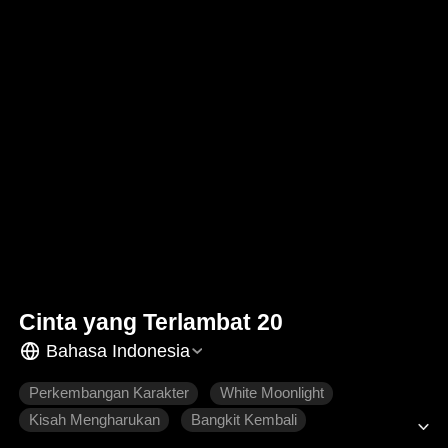
Cinta yang Terlambat 20
Bahasa Indonesia
Perkembangan Karakter
White Moonlight
Kisah Mengharukan
Bangkit Kembali
Balas Dendam
Ikatan Keluarga