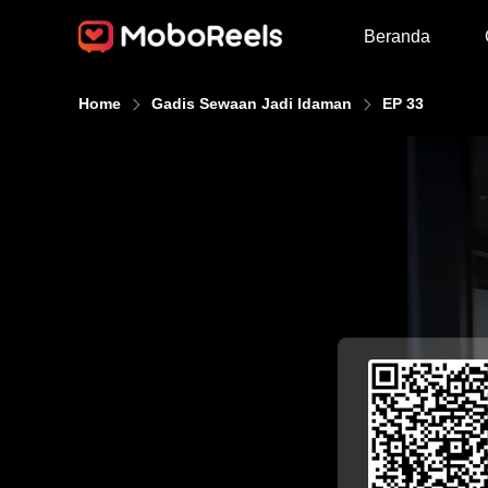
Beranda
Home
Gadis Sewaan Jadi Idaman
EP 33