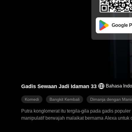
Google P
Gadis Sewaan Jadi Idaman 33
Bahasa Indo
Komedi
Bangkit Kembali
Dimanja dengan Mani
Putra konglomerat itu tergila-gila pada gadis populer
manipulatif berwajah malaikat bernama Alexa untuk
menyukai tipe gadis seperti itu, akan mereka carika