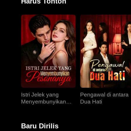
Harus Tonton
Istri Jelek yang
Pengawal di antara
Menyembunyikan
Dua Hati
Pesonanya
Baru Dirilis