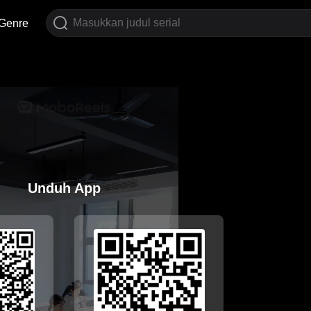
Genre
Unduh App