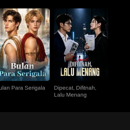
ulan Para Serigala
Dipecat, Difitnah,
Lalu Menang