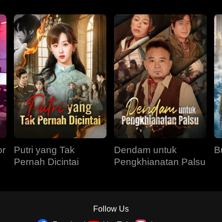
or
Putri yang Tak
Dendam untuk
B
Pernah Dicintai
Pengkhianatan Palsu
Follow Us