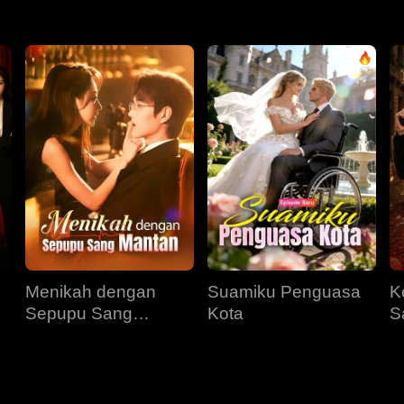
Menikah dengan
Suamiku Penguasa
K
Sepupu Sang
Kota
S
Mantan