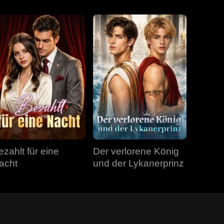
ezahlt für eine
Der verlorene König
acht
und der Lykanerprinz