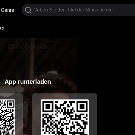
Genre
22
App runterladen