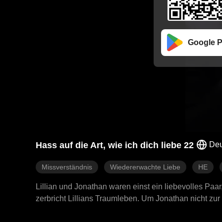
Google P
Hass auf die Art, wie ich dich liebe 22
Deu
Missverständnis
Wiedererwachte Liebe
HE
Lillian und Jonathan waren einst ein liebevolles Paar
zerbricht Lillians Traumleben. Um Jonathan nicht zur L
wusste, war, dass Jonathan der Erbe einer mächtigen 