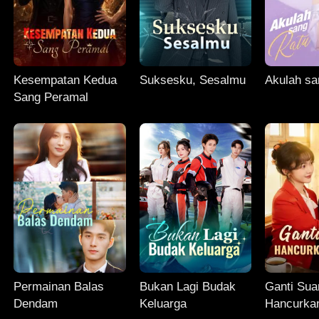
Kesempatan Kedua
Suksesku, Sesalmu
Akulah sa
Sang Peramal
Permainan Balas
Bukan Lagi Budak
Ganti Sua
Dendam
Keluarga
Hancurka