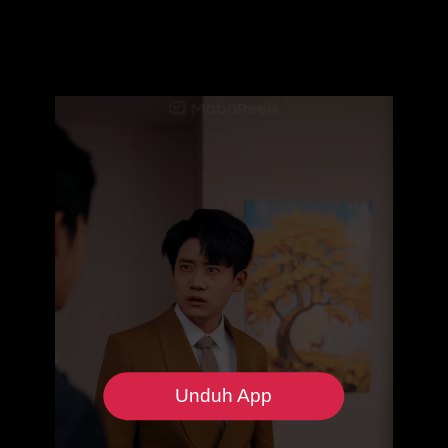
Unduh App