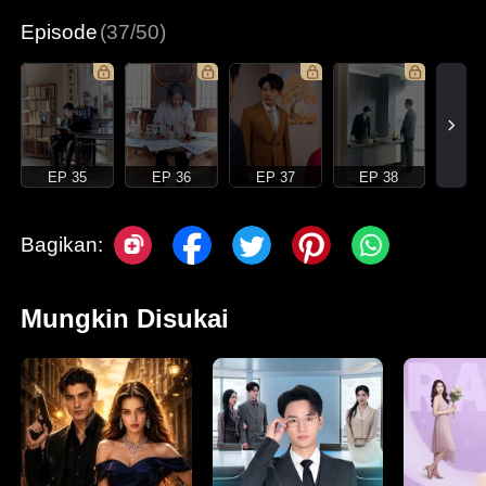
Episode
(37/50)
EP 35
EP 36
EP 37
EP 38
Bagikan:
Mungkin Disukai