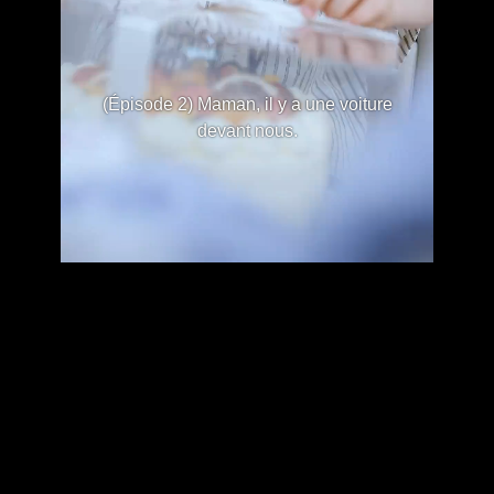
(Épisode 2) Maman, il y a une voiture
devant nous.