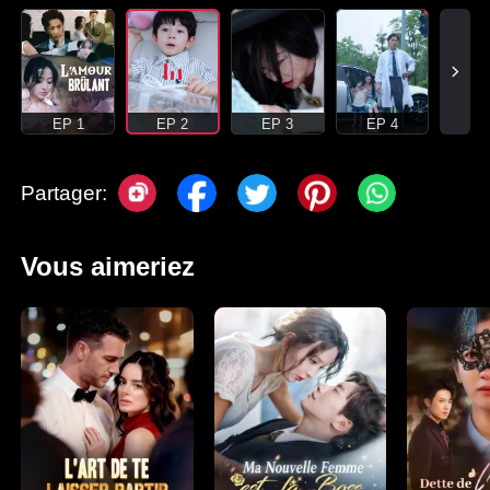
EP 1
EP 2
EP 3
EP 4
Partager:
Vous aimeriez