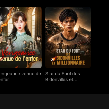
engeance venue de
Star du Foot des
enfer
Bidonvilles et
Millionnaire