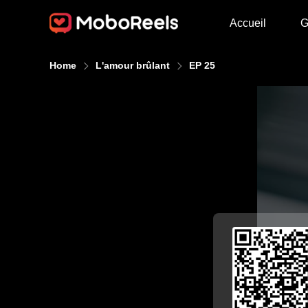
Accueil
G
Home
L'amour brûlant
EP 25