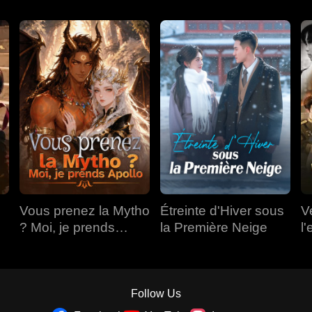
Vous prenez la Mytho
Étreinte d'Hiver sous
V
? Moi, je prends
la Première Neige
l'
Apollo
Follow Us