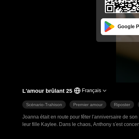
Google P
L'amour brûlant 25
Français
Scénario-Trahison
Premier amour
Riposter
Joanna était en route pour fêter l'anniversaire de son
leur fille Kaylee. Dans le chaos, Anthony s'est conc
Joanna et négligeant la situation désespérée de Kay