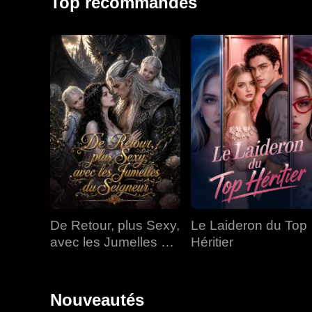
Top recommandés
De Retour, plus Sexy,
Le Laideron du Top
avec les Jumelles du
Héritier
Seigneur
Nouveautés