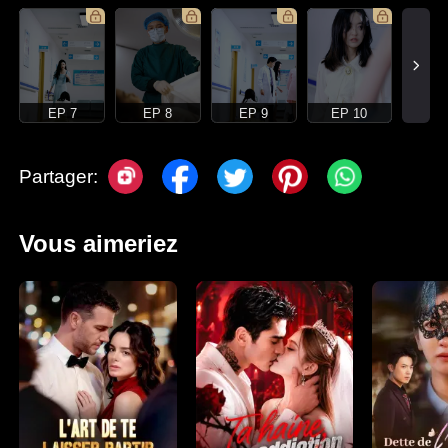
EP 7
EP 8
EP 9
EP 10
Partager:
Vous aimeriez