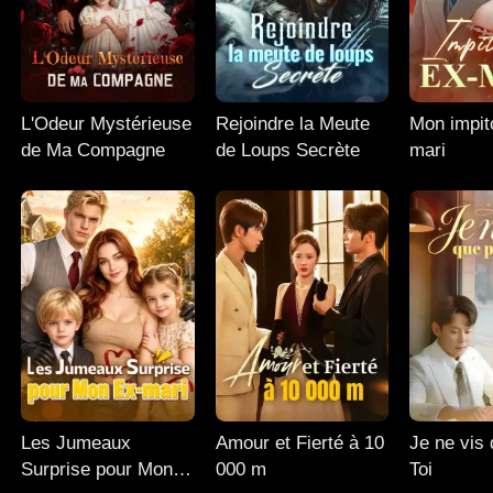
L'Odeur Mystérieuse
Rejoindre la Meute
Mon impit
de Ma Compagne
de Loups Secrète
mari
Les Jumeaux
Amour et Fierté à 10
Je ne vis
Surprise pour Mon
000 m
Toi