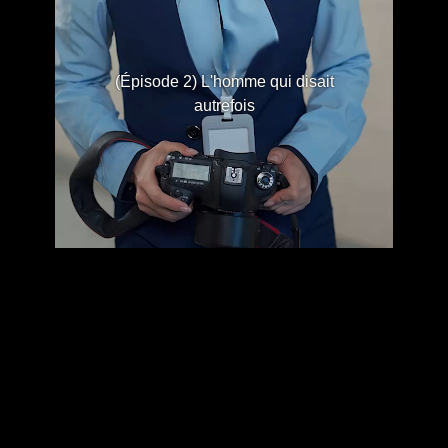
(Épisode 2) L'homme qui disait
autrefois