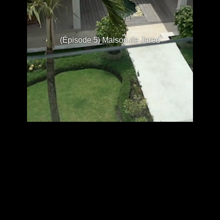
(Épisode 5) Maison de Jared