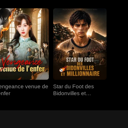
engeance venue de
Star du Foot des
enfer
Bidonvilles et
Millionnaire