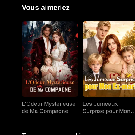
lorsqu'ils se sont retrouvés, Jared avait déjà une rel
Vous aimeriez
L'Odeur Mystérieuse
Les Jumeaux
de Ma Compagne
Surprise pour Mon
Ex-mari