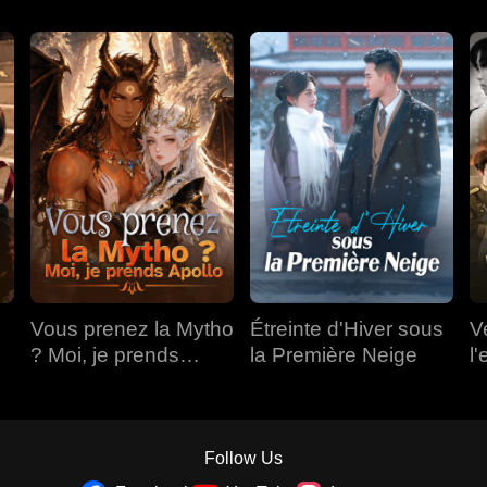
Vous prenez la Mytho
Étreinte d'Hiver sous
V
? Moi, je prends
la Première Neige
l'
Apollo
Follow Us