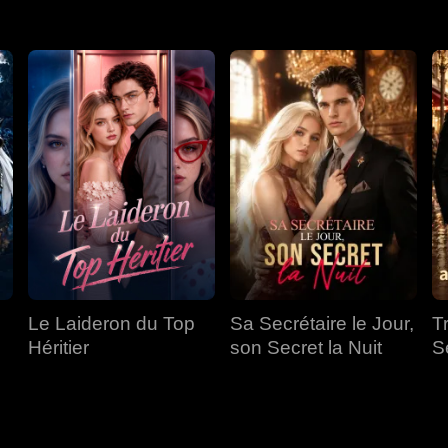
Le Laideron du Top
Sa Secrétaire le Jour,
T
Héritier
son Secret la Nuit
S
a