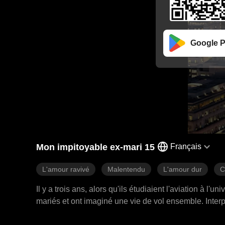
Google P
Mon impitoyable ex-mari 15
Français
L'amour ravivé
Malentendu
L'amour dur
C
Il y a trois ans, alors qu'ils étudiaient l'aviation à l
mariés et ont imaginé une vie de vol ensemble. Interp
avait une relation avec un homme plus âgé pour des ra