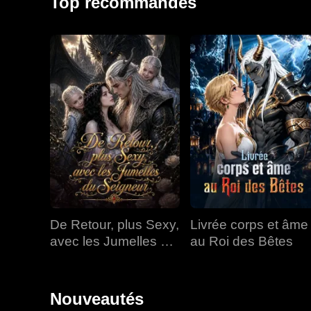
Top recommandés
De Retour, plus Sexy,
Livrée corps et âme
avec les Jumelles du
au Roi des Bêtes
Seigneur
Nouveautés