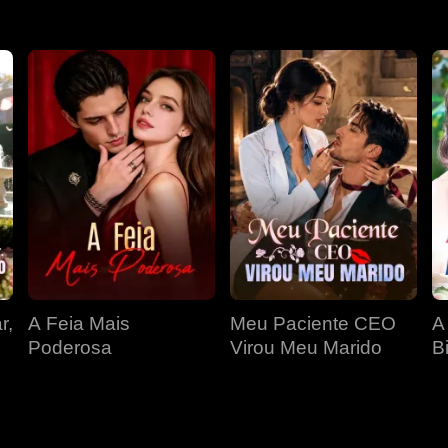
r,
A Feia Mais
Meu Paciente CEO
A
Poderosa
Virou Meu Marido
Bi