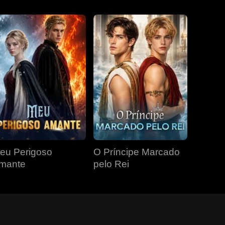
eu Perigoso
O Príncipe Marcado
mante
pelo Rei