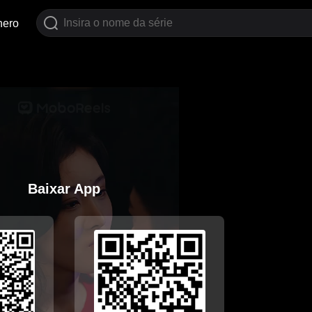
nero
Baixar App