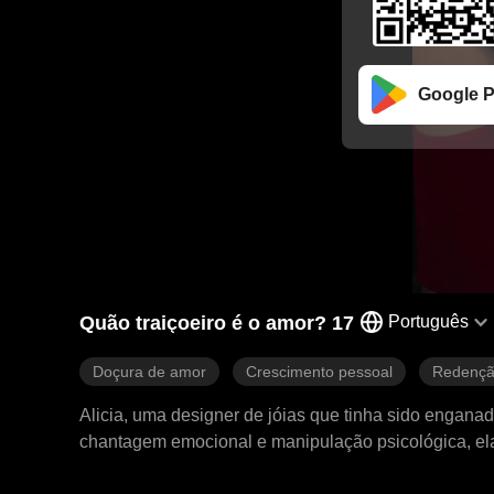
Google P
Quão traiçoeiro é o amor? 17
Português
Doçura de amor
Crescimento pessoal
Redenç
Alicia, uma designer de jóias que tinha sido engan
chantagem emocional e manipulação psicológica, ela 
Morris Group. Nesta relação tumultuosa, Alicia tinha