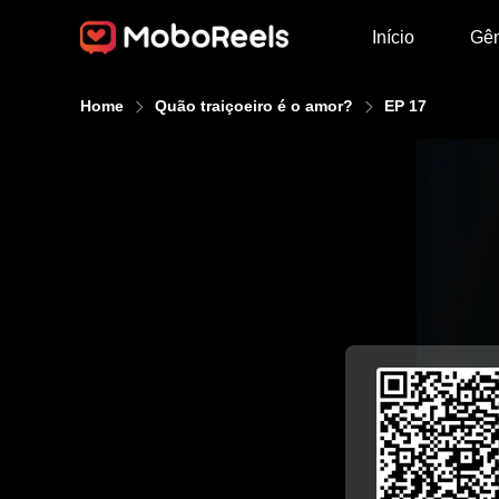
Início
Gê
Home
Quão traiçoeiro é o amor?
EP 17