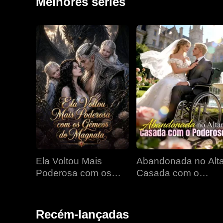
Melhores séries
Ela Voltou Mais
Abandonada no Alta
Poderosa com os
Casada com o
Gêmeos do Magnata
Poderoso
Recém-lançadas