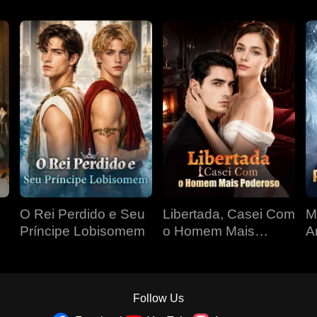
O Rei Perdido e Seu
Libertada, Casei Com
M
Príncipe Lobisomem
o Homem Mais
A
Poderoso
Follow Us