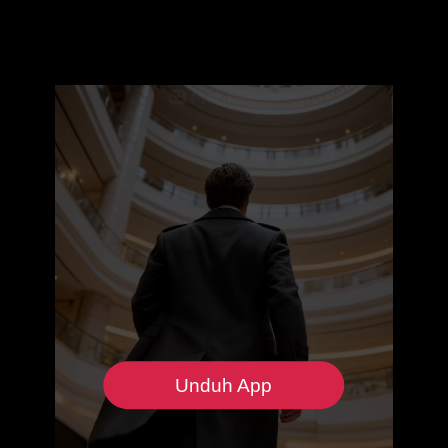
Unduh App