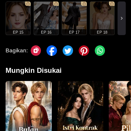
EP 15
EP 16
EP 17
EP 18
Bagikan:
Mungkin Disukai