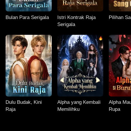
Bulan Para Serigala
Istri Kontrak Raja
Pilihan 
Serigala
Dulu Budak, Kini
Alpha yang Kembali
Alpha Mau
Raja
Memilihku
Rupa