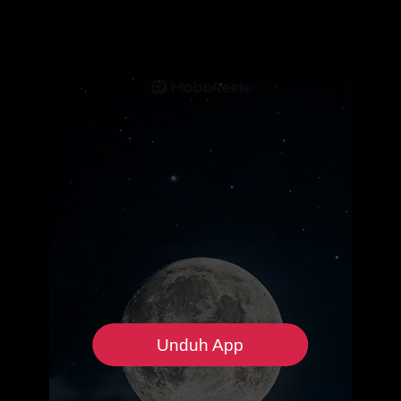
Unduh App