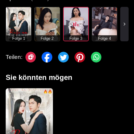
Folge 1
Folge 2
Folge 3
Folge 4
Teilen:
Sie könnten mögen