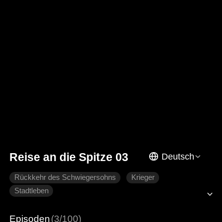
Reise an die Spitze 03
Deutsch
Rückkehr des Schwiegersohns
Krieger
Stadtleben
Episoden
(3/100)