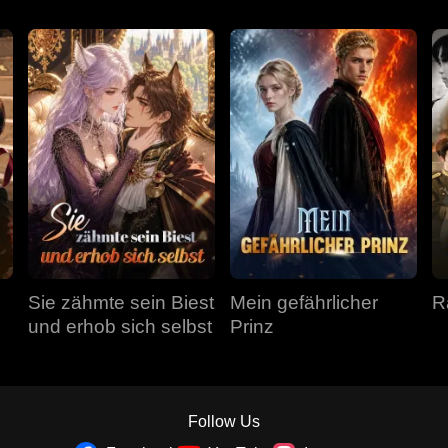
Sie zähmte sein Biest
Mein gefährlicher
R
und erhob sich selbst
Prinz
Follow Us