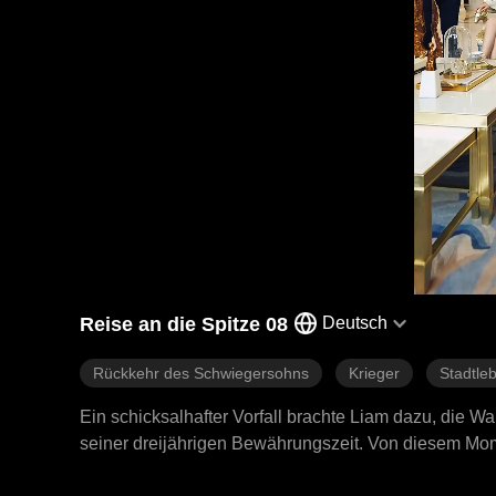
Reise an die Spitze 08
Deutsch
Rückkehr des Schwiegersohns
Krieger
Stadtle
Ein schicksalhafter Vorfall brachte Liam dazu, die 
seiner dreijährigen Bewährungszeit. Von diesem Mom
sich auf den Weg, die Geschäftswelt zu erobern.