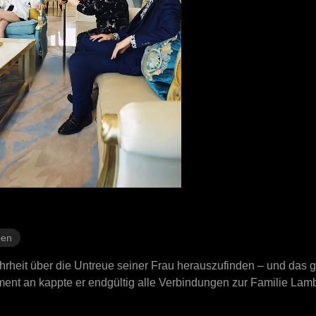
ben
Wahrheit über die Untreue seiner Frau herauszufinden – und da
ent an kappte er endgültig alle Verbindungen zur Familie Lam