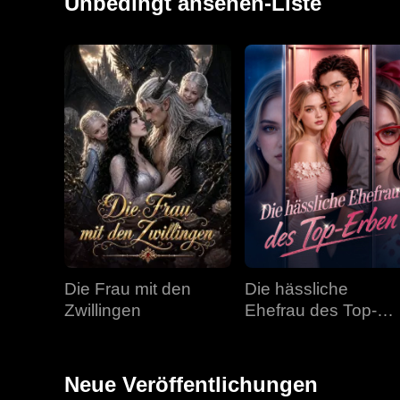
Unbedingt ansehen-Liste
Die Frau mit den
Die hässliche
Zwillingen
Ehefrau des Top-
Erben
Neue Veröffentlichungen