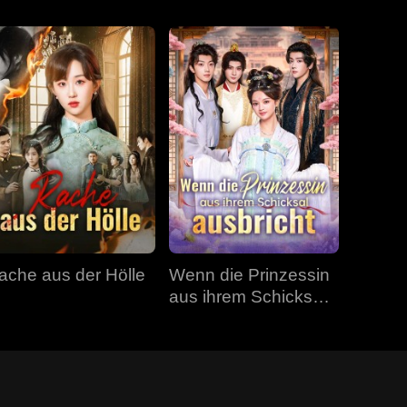
ache aus der Hölle
Wenn die Prinzessin
aus ihrem Schicksal
ausbricht