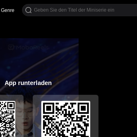
Genre
App runterladen