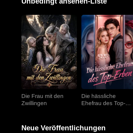
Unbedingt ansehen-Liste
Die Frau mit den
Die hässliche
Zwillingen
Ehefrau des Top-
Erben
Neue Veröffentlichungen