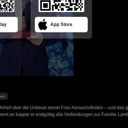
lay
App Store
ben
Wahrheit über die Untreue seiner Frau herauszufinden – und da
ent an kappte er endgültig alle Verbindungen zur Familie Lam