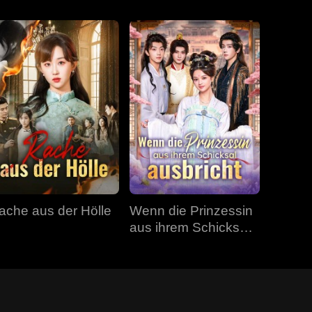
ache aus der Hölle
Wenn die Prinzessin
aus ihrem Schicksal
ausbricht