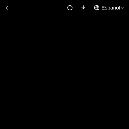
Español