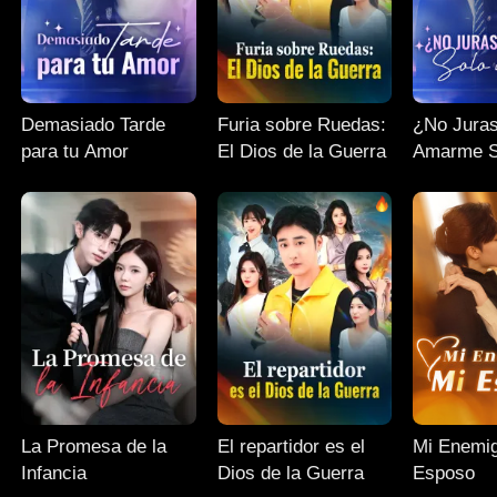
Demasiado Tarde
Furia sobre Ruedas:
¿No Juras
para tu Amor
El Dios de la Guerra
Amarme S
La Promesa de la
El repartidor es el
Mi Enemig
Infancia
Dios de la Guerra
Esposo