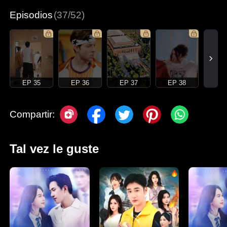
Episodios
(37/52)
EP 35
EP 36
EP 37
EP 38
Compartir:
Tal vez le guste