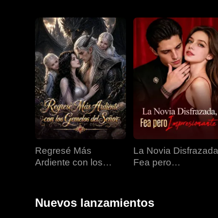
Regresé Más
La Novia Disfrazada
Ardiente con los
Fea pero
Gemelos del Señor
Impresionante
Nuevos lanzamientos