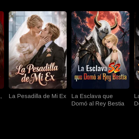
,
La Pesadilla de Mi Ex
La Esclava que
L
Domó al Rey Bestia
D
T