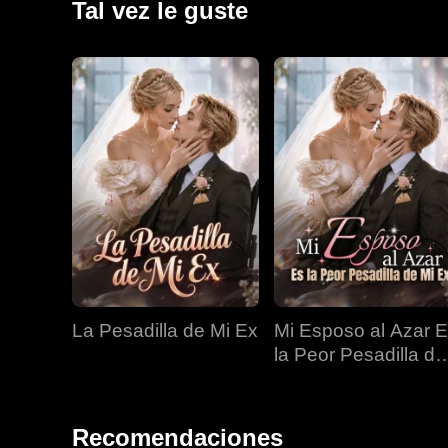
Tal vez le guste
la fortuna.
La Pesadilla de Mi Ex
Mi Esposo al Azar 
la Peor Pesadilla de
Mi Ex
Recomendaciones