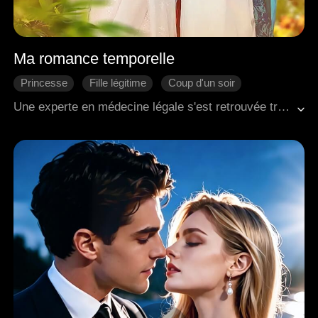
Ma romance temporelle
Princesse
Fille légitime
Coup d'un soir
Voyager dans le temps
Intrigues de palais
Une experte en médecine légale s'est retrouvée transportée dans le temps après sa mort tragique, se réveillant en tant qu'épouse d'un prince dans les temps anciens. Armée de ses connaissances médicales modernes et d'un esprit indépendant, elle s'est juré de s'épanouir et de naviguer dans cette époque inconnue.
Romance antique
Intrigue de Cour