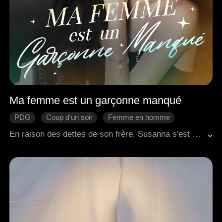
Ma femme est un garçonne manqué
PDG
Coup d'un soir
Femme en homme
Thème-Humour
L'amour naît avec le temps
En raison des dettes de son frère, Susanna s'est déguisée en homme. Elle s'est rendue chez le débiteur, espérant gagner du temps, mais est entrée sans le savoir dans la chambre de Darin. Une nuit d'intimité accidentelle s'est déroulée entre eux. Se méprenant sur le sexe de Susanna, Darin a commencé à s'interroger sur sa propre orientation sexuelle.
Romance moderne