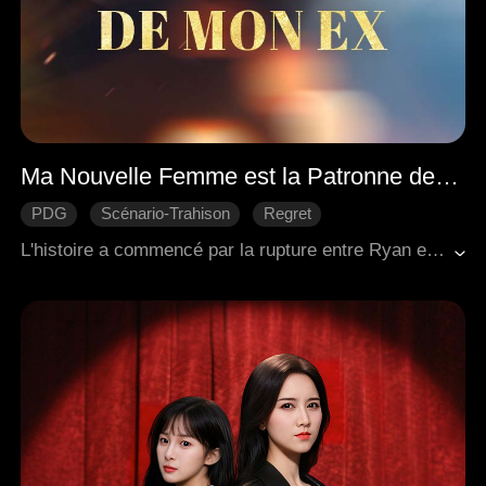
Ma Nouvelle Femme est la Patronne de mon Ex
PDG
Scénario-Trahison
Regret
Douceur d'amour
Romance moderne
L'histoire a commencé par la rupture entre Ryan et Madison. Après avoir été trahi, Ryan a fait un retour remarquable. Eleanor a fait preuve de sagesse et de détermination, tandis que le matérialisme de Madison a conduit à sa chute. Ryan a finalement connu un grand succès professionnel et a épousé Eleanor.