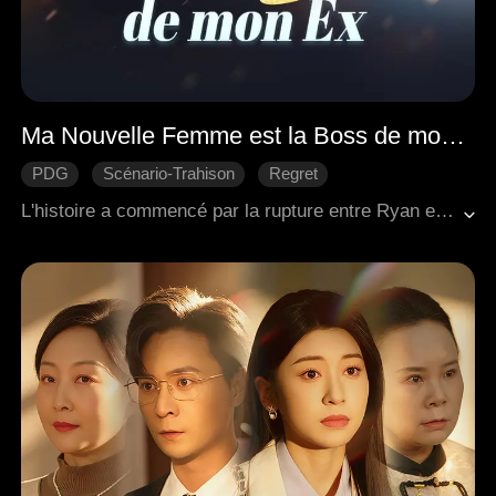
Ma Nouvelle Femme est la Boss de mon Ex
PDG
Scénario-Trahison
Regret
Douceur d'amour
Romance moderne
L'histoire a commencé par la rupture entre Ryan et Madison. Après avoir été trahi, Ryan a fait un retour remarquable. Eleanor, la patronne de Madison, a aussi fait preuve d'intelligence et de détermination, tandis que le matérialisme de Madison a conduit à sa chute. Ryan a finalement connu un grand succès professionnel et a épousé Eleanor.