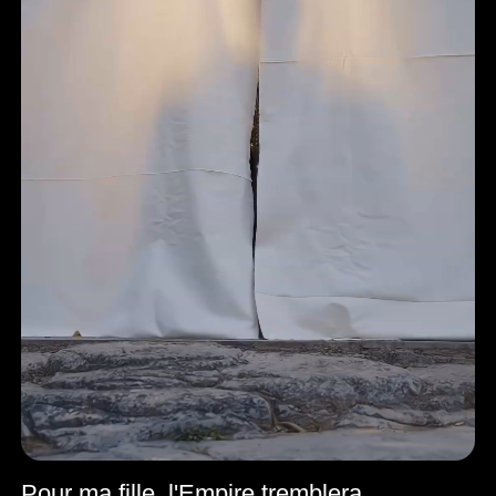
Pour ma fille, l'Empire tremblera