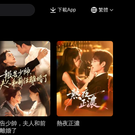
下載App
繁體
告少帥，夫人和前
熱夜正濃
離婚了