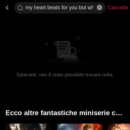
Cancella
Spiacenti, non è stato possibile trovare nulla.
Ecco altre fantastiche miniserie che ti potrebbero piacere