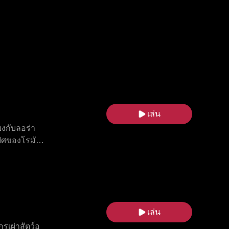
เล่น
ยงกับลอร่า
ฟิศของโรมัน
แดน บีบให้
ยาของโรมัน
น ท่ามกลาง
ขาเปิดเผย
ลุดพ้นจาก
เล่น
รเผ่าสัตว์อู