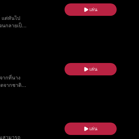
เล่น
้ แต่หันไป
นจนกลายเป็น
เล่น
งจากที่นาง
ดจากชาติที่
่เลี้ยงและ
เห็นถึงความ
ว่าเขาคือ
ียกทหารเก่า
ารเกิดใหม่
เล่น
วามสามารถ