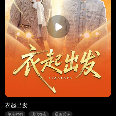
衣起出发
单亲妈妈
现代都市
逆袭反转