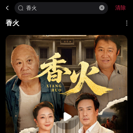
清除
香火