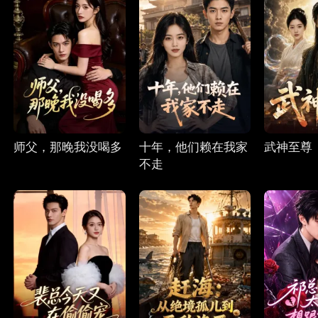
师父，那晚我没喝多
十年，他们赖在我家
武神至尊
不走