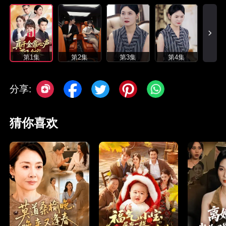
第1集
第2集
第3集
第4集
分享:
猜你喜欢