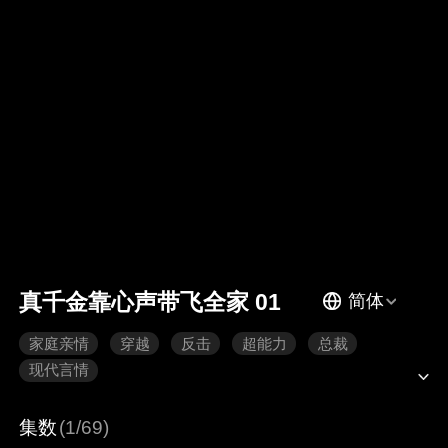
真千金靠心声带飞全家 01
简体
家庭亲情
穿越
反击
超能力
总裁
现代言情
集数
(1/69)