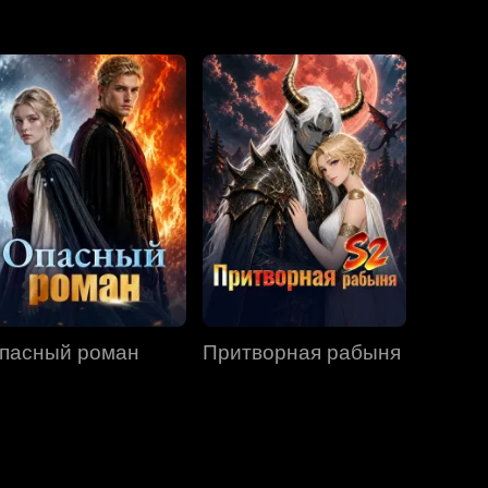
Серия 31
Серия 32
Серия 33
Серия 34
Серия 35
Серия 36
Серия 37
Серия 38
Серия 39
Серия 40
пасный роман
Притворная рабыня