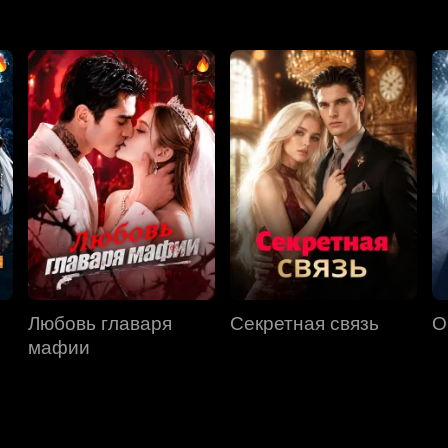
Любовь главаря
Секретная связь
О
мафии