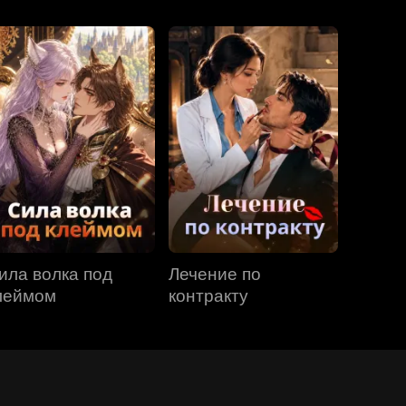
ила волка под
Лечение по
леймом
контракту