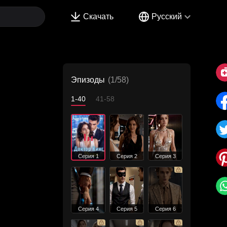
Скачать
Русский
Эпизоды
(1/58)
1-40
41-58
Серия 1
Серия 2
Серия 3
Серия 4
Серия 5
Серия 6