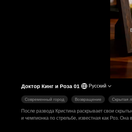
Доктор Кинг и Роза 01
Русский
Современный город
Возвращение
Скрытая л
После развода Кристина раскрывает свои скрытые 
и чемпионка по стрельбе, известная как Роз. Она
бывшему мужу. Дилан, глава богатой семьи, готов