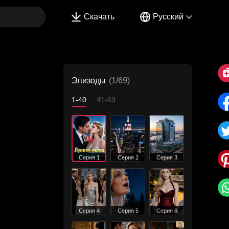
Скачать
Русский
Эпизоды
(1/69)
1-40
41-69
Серия 1
Серия 2
Серия 3
Серия 4
Серия 5
Серия 6