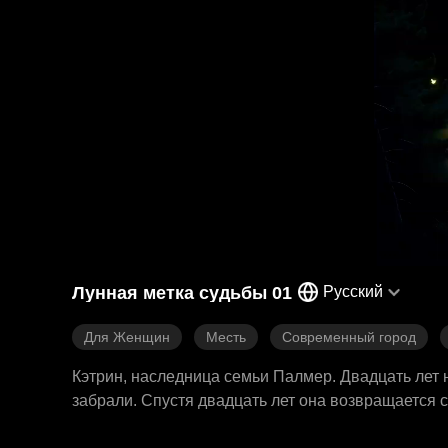
Лунная метка судьбы 01
Русский
Для Женщин
Месть
Современный город
Кэтрин, наследница семьи Палмер. Двадцать лет 
забрали. Спустя двадцать лет она возвращается с
Эванс, глава «Найт Груп», ищет свою спасительн