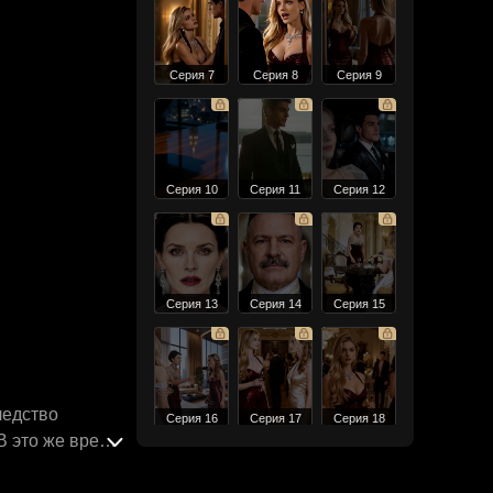
Серия 7
Серия 8
Серия 9
Серия 10
Серия 11
Серия 12
Серия 13
Серия 14
Серия 15
ледство
Серия 16
Серия 17
Серия 18
В это же время
сталкиваются в