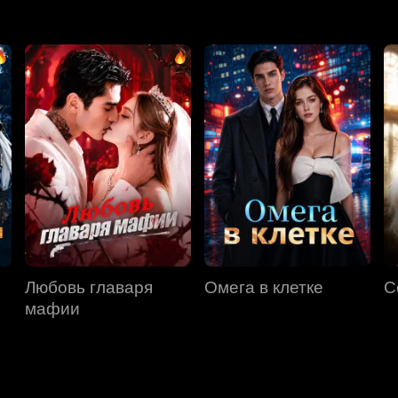
Любовь главаря
Омега в клетке
С
мафии