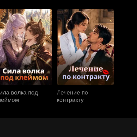
ила волка под
Лечение по
леймом
контракту