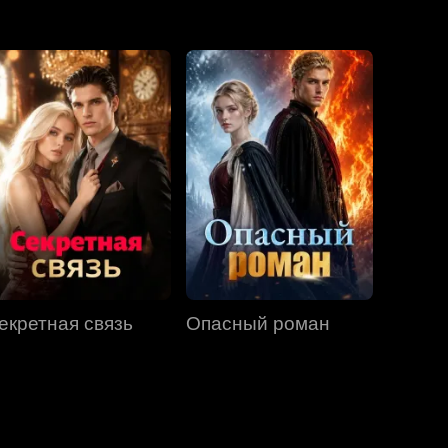
Серия 31
Серия 32
Серия 33
Серия 34
Серия 35
Серия 36
Серия 37
Серия 38
Серия 39
Серия 40
екретная связь
Опасный роман