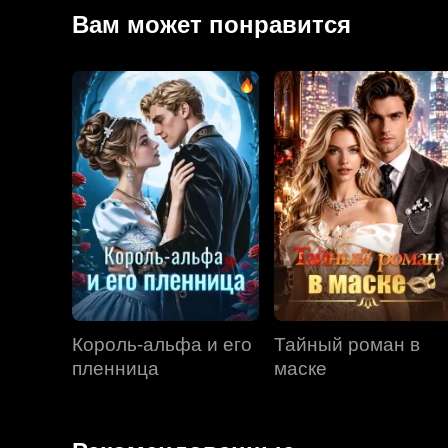
хаосе, который устроили Палмеры.
Вам может понравится
Король-альфа и его
Тайный роман в
пленница
маске