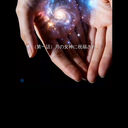
（第一話）月の女神に祝福され