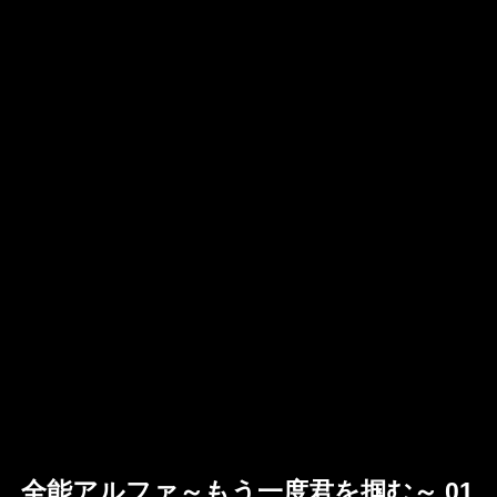
全能アルファ～もう一度君を掴む～ 01