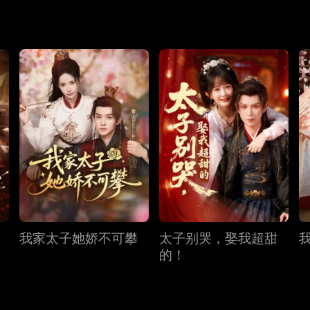
我家太子她娇不可攀
太子别哭，娶我超甜
的！