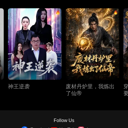
神王逆袭
废材丹炉里，我炼出
了仙帝
Follow Us