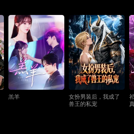
羔羊
女扮男装后，我成了
兽王的私宠