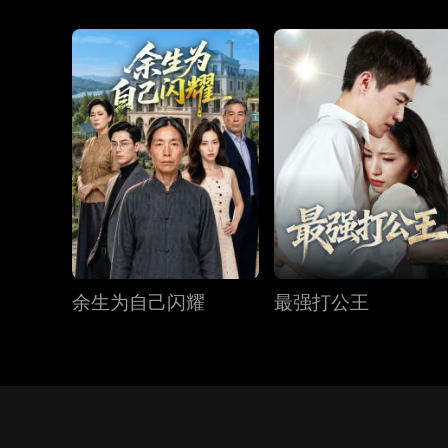
余生为自己闪耀
最强打公王