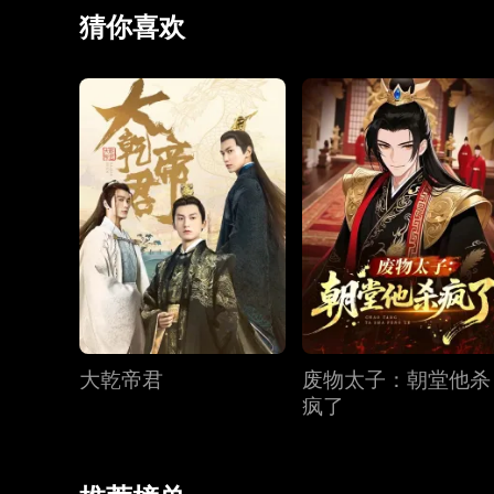
猜你喜欢
大乾帝君
废物太子：朝堂他杀
疯了