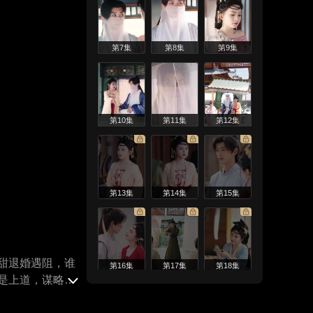
第7集
第8集
第9集
第10集
第11集
第12集
第13集
第14集
第15集
甜退婚遇阻，谁
第16集
第17集
第18集
是上道，谋略得
唯甜甜不可