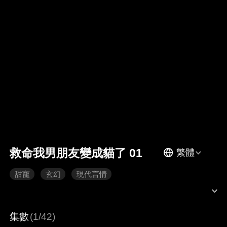
救命我男朋友變成貓了 01
繁體
甜寵
玄幻
現代言情
集數
(1/42)