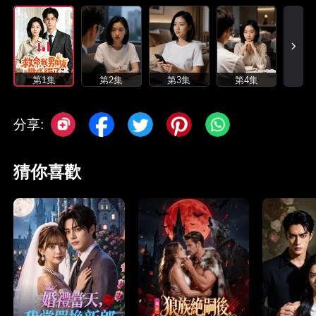
第1集
第2集
第3集
第4集
分享:
猜你喜歡