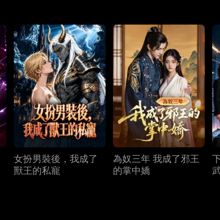
女扮男裝後，我成了
為奴三年 我成了邪王
獸王的私寵
的掌中嬌