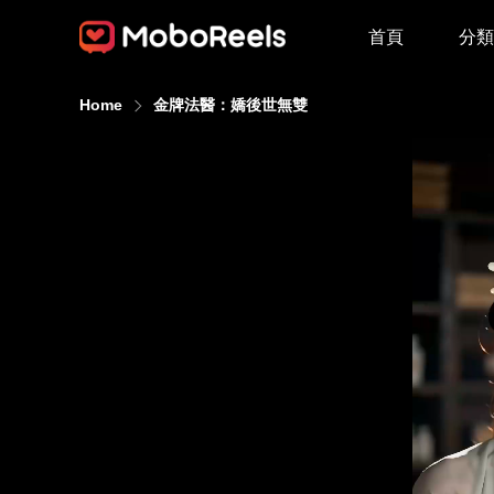
首頁
分類
Home
金牌法醫：嬌後世無雙