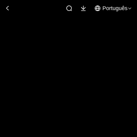
Português