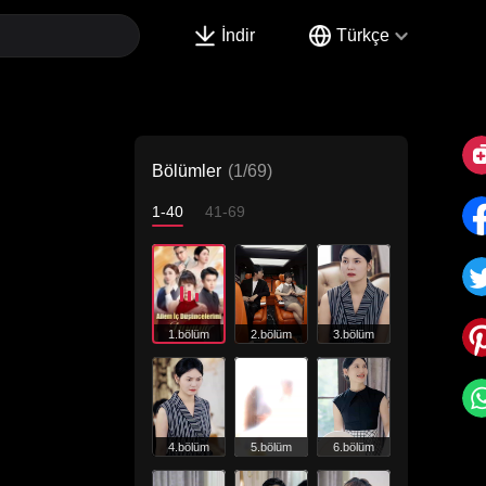
İndir
Türkçe
Bölümler
(1/69)
1-40
41-69
1.bölüm
2.bölüm
3.bölüm
4.bölüm
5.bölüm
6.bölüm