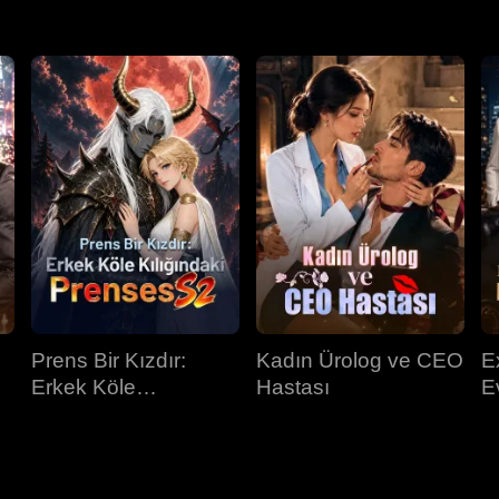
Prens Bir Kızdır:
Kadın Ürolog ve CEO
E
Erkek Köle
Hastası
E
Kılığındaki Prenses
K