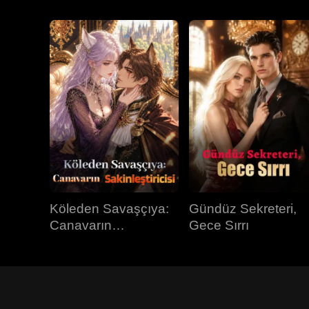
Köleden Savaşçıya:
Gündüz Sekreteri,
Canavarın
Gece Sırrı
Sakinleştiricisi