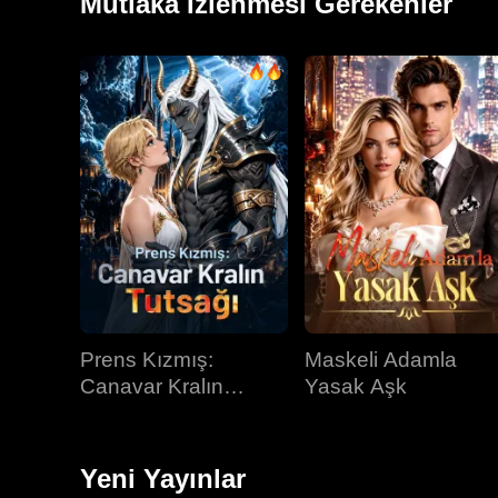
Mutlaka İzlenmesi Gerekenler
Prens Kızmış:
Maskeli Adamla
Canavar Kralın
Yasak Aşk
Tutsağı
Yeni Yayınlar