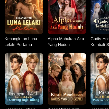
Kebangkitan Luna
Alpha Mahukan Aku
Gadis Ho
Lelaki Pertama
Yang Hodoh
Kembali S
Luna