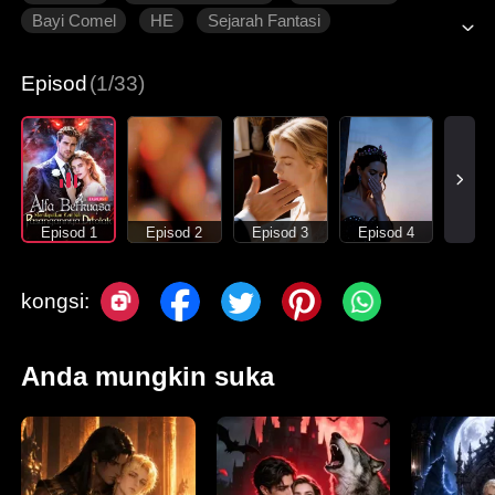
Bayi Comel
HE
Sejarah Fantasi
Episod
(1/33)
Episod 1
Episod 2
Episod 3
Episod 4
kongsi:
Anda mungkin suka