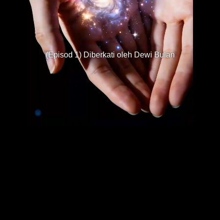
(Episod 1) Diberkati oleh Dewi Bulan